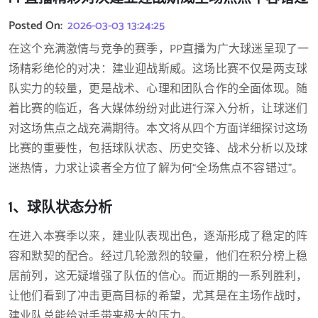
Posted On:
2026-03-03 13:24:25
在这个充满激情与竞争的赛季，PP直播为广大球迷呈现了一
场精彩绝伦的对决：建业迎战斯威。这场比赛不仅是两支球
队实力的较量，更是战术、心理和团队合作的全面体现。随
着比赛的临近，各大媒体纷纷对此进行深入分析，让球迷们
对这场焦点之战充满期待。本文将从四个方面详细探讨这场
比赛的重要性，包括球队状态、历史交锋、战术分析以及球
迷热情，力求让读者全方位了解为何“全场焦点不容错过”。
1、球队状态分析
在进入本赛季以来，建业队表现出色，逐渐形成了稳定的阵
容和默契的配合。经过几轮激烈的较量，他们在积分榜上稳
居前列，这无疑增强了队伍的信心。而近期的一系列胜利，
让他们看到了冲击更高目标的希望，尤其是在主场作战时，
建业队总能给对手带来极大的压力。