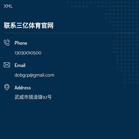
XML
联系三亿体育官网
Phone
13030010500
Email
dobgcp@gmail.com
Address
武威市镜澡镇92号