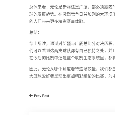
总体来看，无论是新疆还是广厦，都必须跟随
球的发展趋势。在激烈竞争日益加剧的大环境
的人们带来更多精彩赛事体验。
总结：
综上所述，通过对新疆与广厦总比分对决历程
们可以看到这两支球队都有自己独特之处，并
在今后的比赛中还是整个联赛生态系统里，都
因此，无论从哪个角度看待这场较量，我们都
大篮球爱好者呈现出更加精彩绝伦的比赛，为
Prev Post