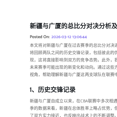
新疆与广厦的总比分对决分析
Posted On:
2026-03-12 13:06:44
本文将对新疆与广厦在过去赛季的总比分对决
将回顾两队之间的历史交锋记录，包括彼此的
现，这将直接影响到双方的竞争态势。此外，
未来赛季可能出现的新变化和动向。通过这些
视角，帮助理解新疆与广厦这两支球队在联赛
1、历史交锋记录
新疆与广厦自成立以来，在CBA联赛中多次相
季的数据来看，新疆在总体胜率上略占优势，
了双方实力接近，也反映出战术上的不断调整