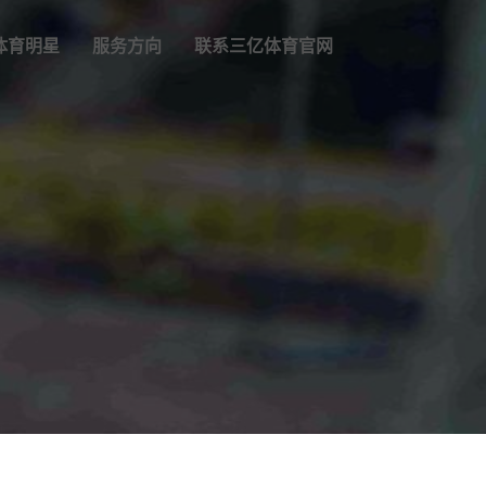
体育明星
服务方向
联系三亿体育官网