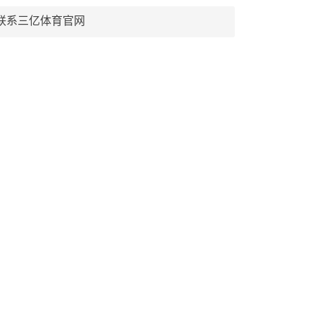
联系三亿体育官网