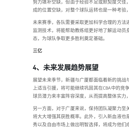
努力填补空缺，但由于经验不足或默契度欠佳
成的位置空缺，对整个球队运转也是一种考验
未来赛季，各队需要采取更加科学合理的方法
监测技术，将能帮助教练组更好地了解运动员
态，为球队争取更多胜利奠定基础。
三亿
4、未来发展趋势展望
展望未来季节，新疆与广厦都面临着新的挑战
上适当引援，将可能继续巩固其在CBA中的竞
球员潜力来丰富阵容深度，从而提高整体实力
另一方面，对于广厦来说，保持团队凝聚力至
将大大增强其获胜概率。此外，引入新血液也
秀以及自由市场上做出明智选择，将成为他们