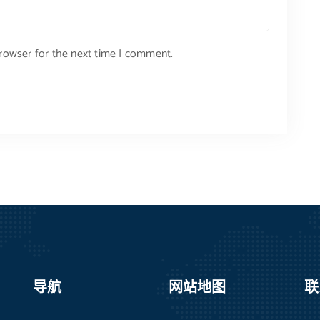
browser for the next time I comment.
导航
网站地图
联